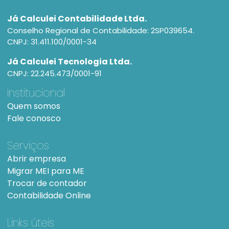
Já Calculei Contabilidade Ltda.
Conselho Regional de Contabilidade: 2SP039654.
CNPJ: 31.411.100/0001-34
Já Calculei Tecnologia Ltda.
CNPJ: 22.245.473/0001-91
Institucional
Quem somos
Fale conosco
Serviços
Abrir empresa
Migrar MEI para ME
Trocar de contador
Contabilidade Online
Links úteis