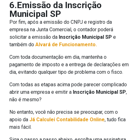
6.Emissão da Inscrição
Municipal SP
Por fim, após a emissão do CNPJ e registro da
empresa na Junta Comercial, o contador poderá
solicitar a emissão da
Inscrição Municipal SP
e
também do
Alvará de Funcionamento.
Com toda documentação em dia, mantenha o
pagamento de imposto e a entrega de declarações em
dia, evitando qualquer tipo de problema com o fisco.
Com todas as etapas acima pode parecer complicado
abrir uma empresa e emitir a
Inscrição Municipal SP
,
não é mesmo?
No entanto, você não precisa se preocupar, com o
apoio da
Já Calculei Contabilidade Online
, tudo fica
mais fácil.
Siga o passo a passo abaixo, escolha uma assinatura,