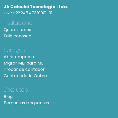
Já Calculei Tecnologia Ltda.
CNPJ: 22.245.473/0001-91
Institucional
Quem somos
Fale conosco
Serviços
Abrir empresa
Migrar MEI para ME
Trocar de contador
Contabilidade Online
Links úteis
Blog
Perguntas frequentes