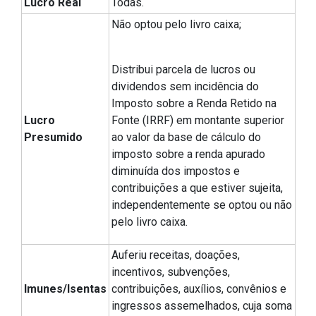
Lucro Real
Todas.
Não optou pelo livro caixa;
Distribui parcela de lucros ou
dividendos sem incidência do
Imposto sobre a Renda Retido na
Lucro
Fonte (IRRF) em montante superior
Presumido
ao valor da base de cálculo do
imposto sobre a renda apurado
diminuída dos impostos e
contribuições a que estiver sujeita,
independentemente se optou ou não
pelo livro caixa.
Auferiu receitas, doações,
incentivos, subvenções,
Imunes/Isentas
contribuições, auxílios, convênios e
ingressos assemelhados, cuja soma