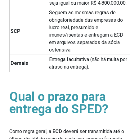
seja igual ou maior R$ 4.800.000,00.
Seguem as mesmas regras de
obrigatoriedade das empresas do
lucro real, presumido e
SCP
imunes/isentas e entregam a ECD
em arquivos separados da sócia
ostensiva
Entrega facultativa (não há multa por
Demais
atraso na entrega).
Qual o prazo para
entrega do SPED?
Como regra geral, a
ECD
deverá ser transmitida até o
último dia útil de maio de cada ano, sempre fazendo