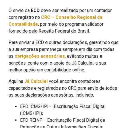
O envio da
ECD
deve ser realizado por um contador
com registro no
CRC – Conselho Regional de
Contabilidade
, por meio do programa validador
fornecido pela Receita Federal do Brasil.
Para enviar a ECD e outras declarações, garantindo que
a sua empresa permaneça sempre em dia com todas
as
obrigações acessórias
, evitando multas e
sanções, conte com o apoio da Já Calculei, a sua
melhor opção em contabilidade online.
Aqui na
Já Calculei
você encontra contadores
capacitados e registrados no CRC para envio de todas
as suas declarações acessórias, incluindo:
EFD ICMS/IPI – Escrituração Fiscal Digital
(ICMS/IPI);
EFD REINF – Escrituração Fiscal Digital de
Retenções e Outras Informações Fiscais;