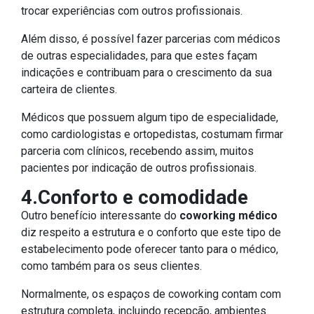
trocar experiências com outros profissionais.
Além disso, é possível fazer parcerias com médicos
de outras especialidades, para que estes façam
indicações e contribuam para o crescimento da sua
carteira de clientes.
Médicos que possuem algum tipo de especialidade,
como cardiologistas e ortopedistas, costumam firmar
parceria com clínicos, recebendo assim, muitos
pacientes por indicação de outros profissionais.
4.Conforto e comodidade
Outro benefício interessante do
coworking médico
diz respeito a estrutura e o conforto que este tipo de
estabelecimento pode oferecer tanto para o médico,
como também para os seus clientes.
Normalmente, os espaços de coworking contam com
estrutura completa, incluindo recepção, ambientes