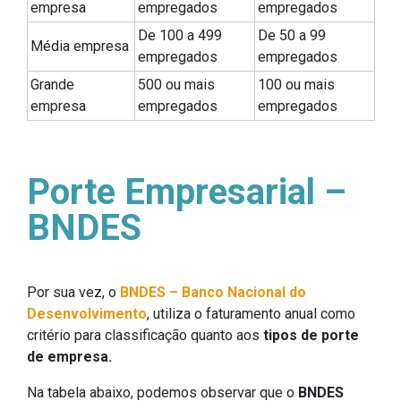
empresa
empregados
empregados
De 100 a 499
De 50 a 99
Média empresa
empregados
empregados
Grande
500 ou mais
100 ou mais
empresa
empregados
empregados
Porte Empresarial –
BNDES
Por sua vez, o
BNDES – Banco Nacional do
Desenvolvimento
, utiliza o faturamento anual como
critério para classificação quanto aos
tipos de porte
de empresa.
Na tabela abaixo, podemos observar que o
BNDES