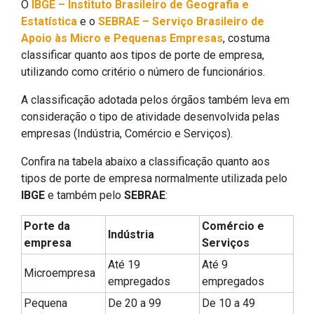
O
IBGE – Instituto Brasileiro de Geografia e
Estatística
e o
SEBRAE – Serviço Brasileiro de
Apoio às Micro e Pequenas Empresas
, costuma
classificar quanto aos tipos de porte de empresa,
utilizando como critério o número de funcionários.
A classificação adotada pelos órgãos também leva em
consideração o tipo de atividade desenvolvida pelas
empresas (Indústria, Comércio e Serviços).
Confira na tabela abaixo a classificação quanto aos
tipos de porte de empresa normalmente utilizada pelo
IBGE
e também pelo
SEBRAE
:
Porte da
Comércio e
Indústria
empresa
Serviços
Até 19
Até 9
Microempresa
empregados
empregados
Pequena
De 20 a 99
De 10 a 49