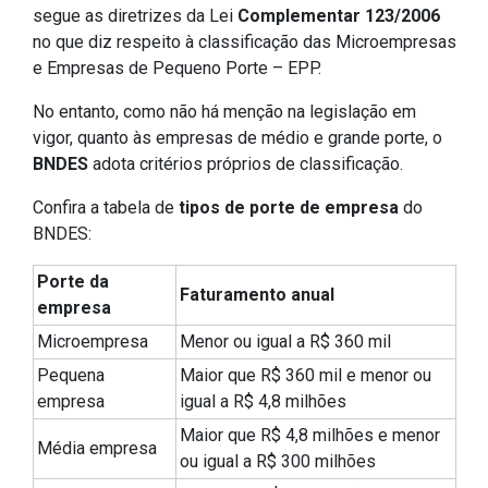
segue as diretrizes da Lei
Complementar 123/2006
no que diz respeito à classificação das Microempresas
e Empresas de Pequeno Porte – EPP.
No entanto, como não há menção na legislação em
vigor, quanto às empresas de médio e grande porte, o
BNDES
adota critérios próprios de classificação.
Confira a tabela de
tipos de porte de empresa
do
BNDES:
Porte da
Faturamento anual
empresa
Microempresa
Menor ou igual a R$ 360 mil
Pequena
Maior que R$ 360 mil e menor ou
empresa
igual a R$ 4,8 milhões
Maior que R$ 4,8 milhões e menor
Média empresa
ou igual a R$ 300 milhões