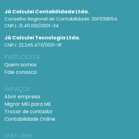
Já Calculei Contabilidade Ltda.
Conselho Regional de Contabilidade: 2SP039654.
CNPJ: 31.411.100/0001-34
Já Calculei Tecnologia Ltda.
CNPJ: 22.245.473/0001-91
Institucional
Quem somos
Fale conosco
Serviços
Abrir empresa
Migrar MEI para ME
Trocar de contador
Contabilidade Online
Links úteis