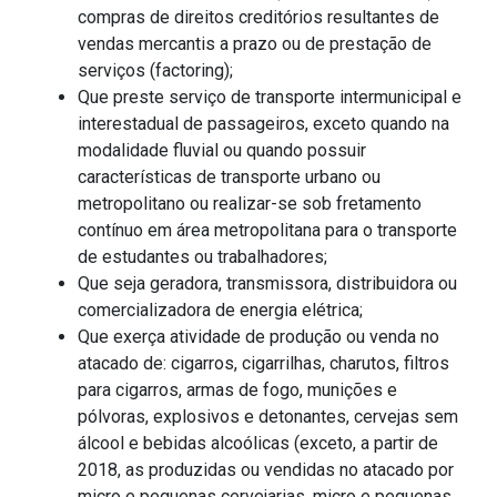
compras de direitos creditórios resultantes de
vendas mercantis a prazo ou de prestação de
serviços (factoring);
Que preste serviço de transporte intermunicipal e
interestadual de passageiros, exceto quando na
modalidade fluvial ou quando possuir
características de transporte urbano ou
metropolitano ou realizar-se sob fretamento
contínuo em área metropolitana para o transporte
de estudantes ou trabalhadores;
Que seja geradora, transmissora, distribuidora ou
comercializadora de energia elétrica;
Que exerça atividade de produção ou venda no
atacado de: cigarros, cigarrilhas, charutos, filtros
para cigarros, armas de fogo, munições e
pólvoras, explosivos e detonantes, cervejas sem
álcool e bebidas alcoólicas (exceto, a partir de
2018, as produzidas ou vendidas no atacado por
micro e pequenas cervejarias, micro e pequenas