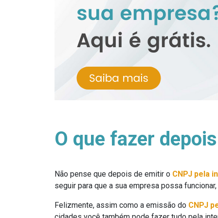
O que fazer depois
Não pense que depois de emitir o
CNPJ pela i
seguir para que a sua empresa possa funcionar, 
Felizmente, assim como a emissão do
CNPJ pe
cidades você também pode fazer tudo pela inter