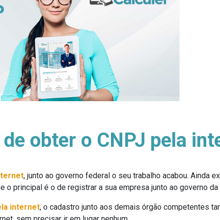
 de obter o CNPJ pela int
nternet
, junto ao governo federal o seu trabalho acabou. Ainda 
e o principal é o de registrar a sua empresa junto ao governo da
la internet
, o cadastro junto aos demais órgão competentes 
net, sem precisar ir em lugar nenhum.