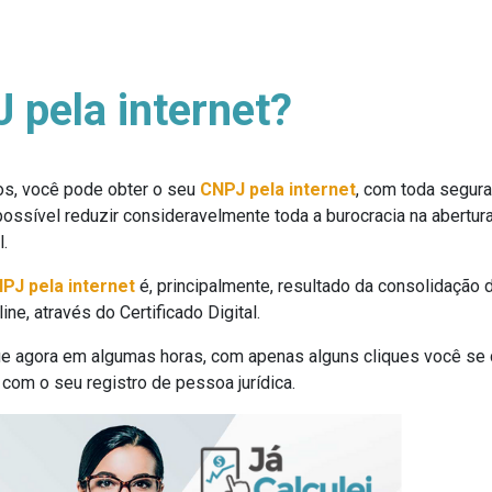
 pela internet?
os, você pode obter o seu
CNPJ pela internet
, com toda segura
possível reduzir consideravelmente toda a burocracia na abertura
l.
PJ pela internet
é, principalmente, resultado da consolidação da
e, através do Certificado Digital.
que agora em algumas horas, com apenas alguns cliques você se 
a com o seu registro de pessoa jurídica.