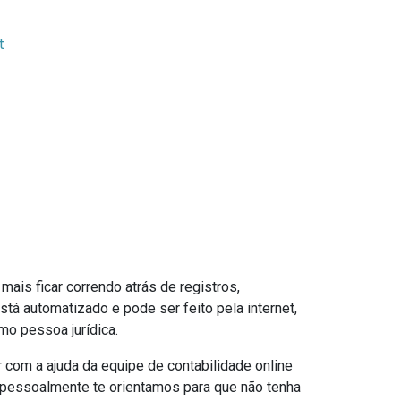
t
ais ficar correndo atrás de registros,
tá automatizado e pode ser feito pela internet,
mo pessoa jurídica.
r com a ajuda da equipe de contabilidade online
a pessoalmente te orientamos para que não tenha