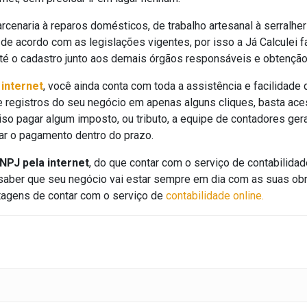
rcenaria à reparos domésticos, de trabalho artesanal à serralhe
de acordo com as legislações vigentes, por isso a Já Calculei fa
até o cadastro junto aos demais órgãos responsáveis e obtenção
internet
, você ainda conta com toda a assistência e facilidade
 registros do seu negócio em apenas alguns cliques, basta ace
iso pagar algum imposto, ou tributo, a equipe de contadores gera
zar o pagamento dentro do prazo.
NPJ pela internet
, do que contar com o serviço de contabilidade
 saber que seu negócio vai estar sempre em dia com as suas ob
tagens de contar com o serviço de
contabilidade online.