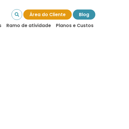
Área do Cliente
Blog
s
Ramo de atividade
Planos e Custos