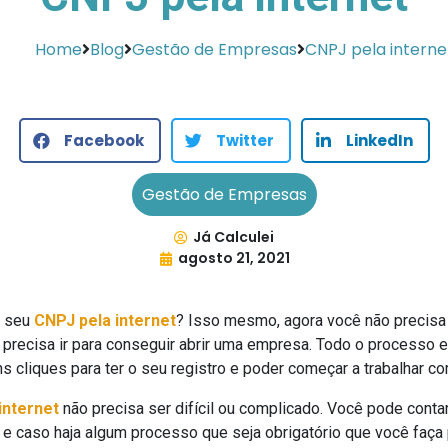
Home
Blog
Gestão de Empresas
CNPJ pela interne
Facebook
Twitter
LinkedIn
Gestão de Empresas
Já Calculei
agosto 21, 2021
o seu
CNPJ pela internet
? Isso mesmo, agora você não precisa m
recisa ir para conseguir abrir uma empresa. Todo o processo es
s cliques para ter o seu registro e poder começar a trabalhar co
internet
não precisa ser difícil ou complicado. Você pode conta
 e caso haja algum processo que seja obrigatório que você faç