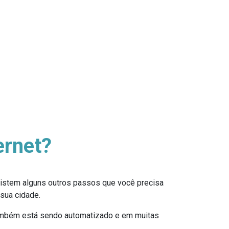
ernet?
existem alguns outros passos que você precisa
 sua cidade.
também está sendo automatizado e em muitas