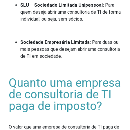
SLU – Sociedade Limitada Unipessoal:
Para
quem deseja abrir uma consultoria de TI de forma
individual, ou seja, sem sócios.
Sociedade Empresária Limitada:
Para duas ou
mais pessoas que desejam abrir uma consultoria
de TI em sociedade.
Quanto uma empresa
de consultoria de TI
paga de imposto?
O valor que uma empresa de consultoria de TI paga de