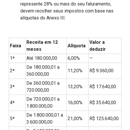
represente 28% ou mais do seu faturamento,
devem recolher seus impostos com base nas
alíquotas do Anexo III.
Receita em 12
Valor a
Faixa
Alíquota
meses
deduzir
1ª
Até 180.000,00
6,00%
—
De 180.000,01 a
2ª
11,20%
R$ 9.360,00
360.000,00
De 360.000,01 a
3ª
13,20%
R$ 17.640,00
720.000,00
De 720.000,01 a
4ª
16,00%
R$ 35.640,00
1.800.000,00
De 1.800.000,01 a
5ª
21,00%
R$ 125.640,00
3.600.000,00