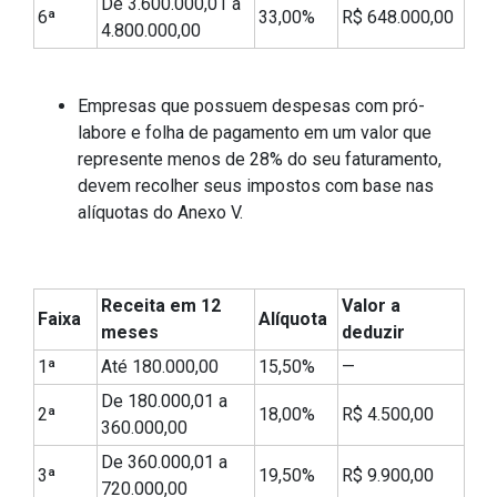
De 3.600.000,01 a
6ª
33,00%
R$ 648.000,00
4.800.000,00
Empresas que possuem despesas com pró-
labore e folha de pagamento em um valor que
represente menos de 28% do seu faturamento,
devem recolher seus impostos com base nas
alíquotas do Anexo V.
Receita em 12
Valor a
Faixa
Alíquota
meses
deduzir
1ª
Até 180.000,00
15,50%
—
De 180.000,01 a
2ª
18,00%
R$ 4.500,00
360.000,00
De 360.000,01 a
3ª
19,50%
R$ 9.900,00
720.000,00