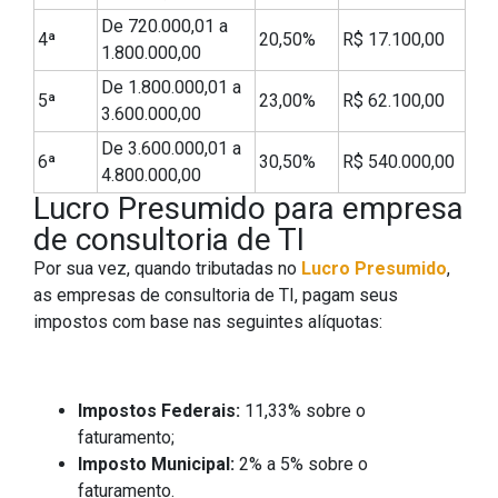
De 720.000,01 a
4ª
20,50%
R$ 17.100,00
1.800.000,00
De 1.800.000,01 a
5ª
23,00%
R$ 62.100,00
3.600.000,00
De 3.600.000,01 a
6ª
30,50%
R$ 540.000,00
4.800.000,00
Lucro Presumido para empresa
de consultoria de TI
Por sua vez, quando tributadas no
Lucro Presumido
,
as empresas de consultoria de TI, pagam seus
impostos com base nas seguintes alíquotas:
Impostos Federais:
11,33% sobre o
faturamento;
Imposto Municipal:
2% a 5% sobre o
faturamento.