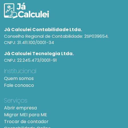
Já Calculei Contabilidade Ltda.
Conselho Regional de Contabilidade: 2SP039654.
CNPJ: 31.411.100/0001-34
Já Calculei Tecnologia Ltda.
CNPJ: 22.245.473/0001-91
Institucional
Quem somos
Fale conosco
Serviços
Abrir empresa
Migrar MEI para ME
Trocar de contador