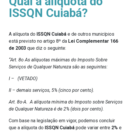
Qual a alíquota do
ISSQN Cuiabá?
A alíquota do
ISSQN Cuiabá
e de outros municípios
está previsto no artigo 8º da
Lei Complementar 166
de 2003
que diz o seguinte:
“Art. 8o As alíquotas máximas do Imposto Sobre
Serviços de Qualquer Natureza são as seguintes:
I – (VETADO)
II – demais serviços, 5% (cinco por cento).
Art. 8o-A. A alíquota mínima do Imposto sobre Serviços
de Qualquer Natureza é de 2% (dois por cento).
Com base na legislação em vigor, podemos concluir
que a alíquota do
ISSQN Cuiabá
pode variar entre
2%
e