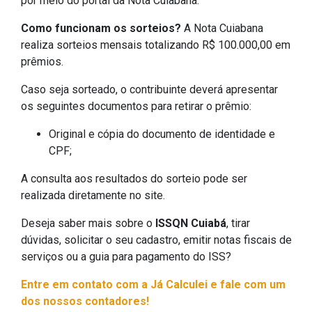
por meio do portal da Nota Cuiabana.
Como funcionam os sorteios?
A Nota Cuiabana
realiza sorteios mensais totalizando R$ 100.000,00 em
prêmios.
Caso seja sorteado, o contribuinte deverá apresentar
os seguintes documentos para retirar o prêmio:
Original e cópia do documento de identidade e
CPF;
A consulta aos resultados do sorteio pode ser
realizada diretamente no site.
Deseja saber mais sobre o
ISSQN Cuiabá
, tirar
dúvidas, solicitar o seu cadastro, emitir notas fiscais de
serviços ou a guia para pagamento do ISS?
Entre em contato com a Já Calculei e fale com um
dos nossos contadores!