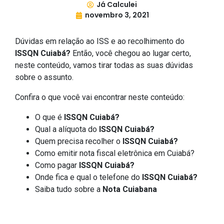
Já Calculei
novembro 3, 2021
Dúvidas em relação ao ISS e ao recolhimento do
ISSQN Cuiabá?
Então, você chegou ao lugar certo,
neste conteúdo, vamos tirar todas as suas dúvidas
sobre o assunto.
Confira o que você vai encontrar neste conteúdo:
O que é
ISSQN Cuiabá?
Qual a alíquota do
ISSQN Cuiabá?
Quem precisa recolher o
ISSQN Cuiabá?
Como emitir nota fiscal eletrônica em Cuiabá?
Como pagar
ISSQN Cuiabá?
Onde fica e qual o telefone do
ISSQN Cuiabá?
Saiba tudo sobre a
Nota Cuiabana