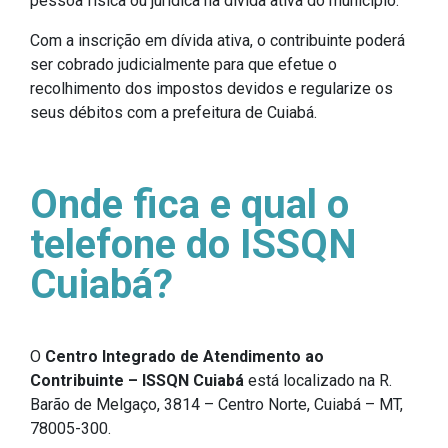
pessoa física ou jurídica na dívida ativa do município.
Com a inscrição em dívida ativa, o contribuinte poderá
ser cobrado judicialmente para que efetue o
recolhimento dos impostos devidos e regularize os
seus débitos com a prefeitura de Cuiabá.
Onde fica e qual o
telefone do ISSQN
Cuiabá?
O
Centro Integrado de Atendimento ao
Contribuinte – ISSQN Cuiabá
está localizado na R.
Barão de Melgaço, 3814 – Centro Norte, Cuiabá – MT,
78005-300.