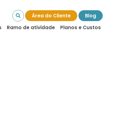
Área do Cliente
Blog
s
Ramo de atividade
Planos e Custos