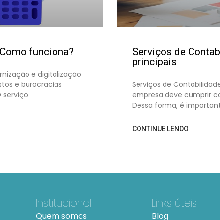
: Como funciona?
Serviços de Contab
principais
rnização e digitalização
stos e burocracias
Serviços de Contabilidade
O serviço
empresa deve cumprir com
Dessa forma, é importan
CONTINUE LENDO
Institucional
Links úteis
Quem somos
Blog