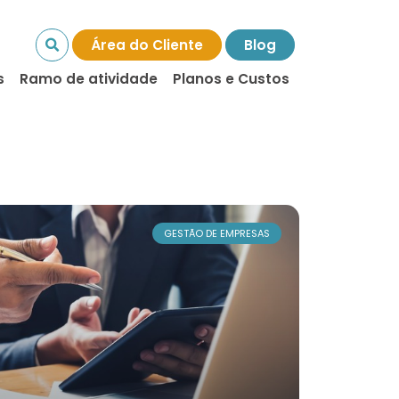
Área do Cliente
Blog
s
Ramo de atividade
Planos e Custos
GESTÃO DE EMPRESAS