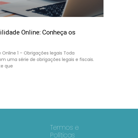
ilidade Online: Conheça os
 Online 1 – Obrigações legais Toda
 uma série de obrigações legais e fiscais.
te que
Termos e
Políticas