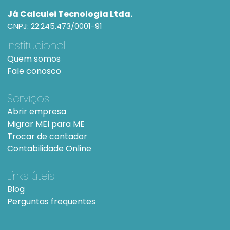
Já Calculei Tecnologia Ltda.
CNPJ: 22.245.473/0001-91
Institucional
Quem somos
Fale conosco
Serviços
Abrir empresa
Migrar MEI para ME
Trocar de contador
Contabilidade Online
Links úteis
Blog
Perguntas frequentes