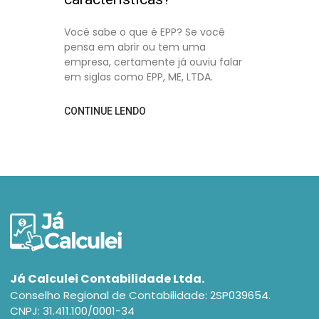
Você sabe o que é EPP? Se você
pensa em abrir ou tem uma
empresa, certamente já ouviu falar
em siglas como EPP, ME, LTDA.
CONTINUE LENDO
Já Calculei Contabilidade Ltda.
Conselho Regional de Contabilidade: 2SP039654.
CNPJ: 31.411.100/0001-34