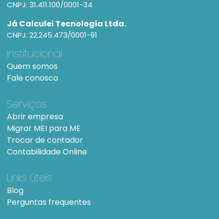
CNPJ: 31.411.100/0001-34
Já Calculei Tecnologia Ltda.
CNPJ: 22.245.473/0001-91
Institucional
Quem somos
Fale conosco
Serviços
Abrir empresa
Migrar MEI para ME
Trocar de contador
Contabilidade Online
Links úteis
Blog
Perguntas frequentes