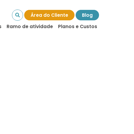
Área do Cliente
Blog
s
Ramo de atividade
Planos e Custos