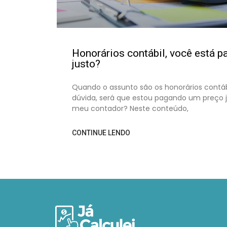
Honorários contábil, você está 
justo?
Quando o assunto são os honorários contáb
dúvida, será que estou pagando um preço j
meu contador? Neste conteúdo,
CONTINUE LENDO