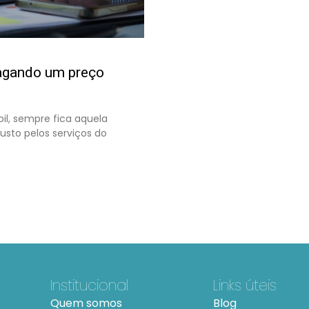
pagando um preço
il, sempre fica aquela
usto pelos serviços do
Institucional
Links úteis
Quem somos
Blog