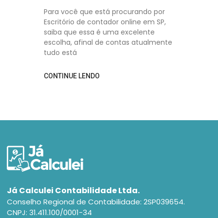
Para você que está procurando por
Escritório de contador online em SP,
saiba que essa é uma excelente
escolha, afinal de contas atualmente
tudo está
CONTINUE LENDO
Já Calculei Contabilidade Ltda.
Conselho Regional de Contabilidade: 2SP039654.
CNPJ: 31.411.100/0001-34