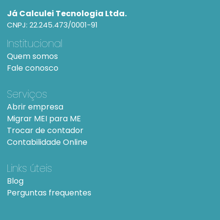
Já Calculei Tecnologia Ltda.
CNPJ: 22.245.473/0001-91
Institucional
Quem somos
Fale conosco
Serviços
Abrir empresa
Migrar MEI para ME
Trocar de contador
Contabilidade Online
Links úteis
Blog
Perguntas frequentes