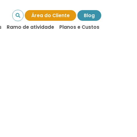
Área do Cliente
Blog
s
Ramo de atividade
Planos e Custos