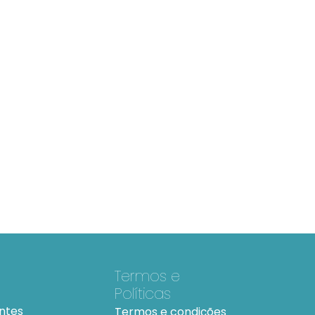
Termos e
Políticas
ntes
Termos e condições