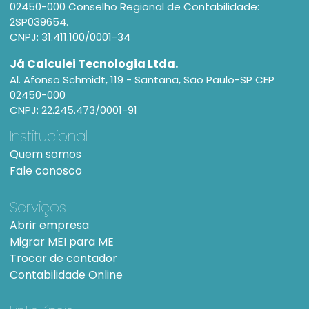
02450-000 Conselho Regional de Contabilidade:
2SP039654.
CNPJ: 31.411.100/0001-34
Já Calculei Tecnologia Ltda.
Al. Afonso Schmidt, 119 - Santana, São Paulo-SP CEP
02450-000
CNPJ: 22.245.473/0001-91
Institucional
Quem somos
Fale conosco
Serviços
Abrir empresa
Migrar MEI para ME
Trocar de contador
Contabilidade Online