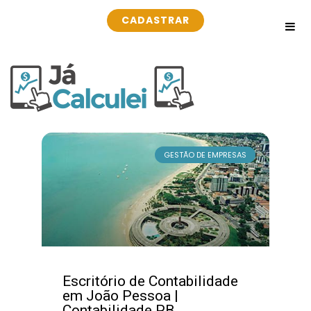
CADASTRAR
GESTÃO DE EMPRESAS
Escritório de Contabilidade
em João Pessoa |
Contabilidade PB