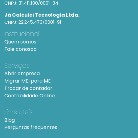
CNPJ: 31.411.100/0001-34
Já Calculei Tecnologia Ltda.
CNPJ: 22.245.473/0001-91
Institucional
Quem somos
Fale conosco
Serviços
Abrir empresa
Migrar MEI para ME
Trocar de contador
Contabilidade Online
Links úteis
Blog
Perguntas frequentes