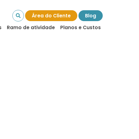
Área do Cliente
Blog
s
Ramo de atividade
Planos e Custos