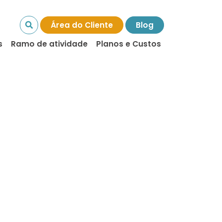
Área do Cliente
Blog
s
Ramo de atividade
Planos e Custos