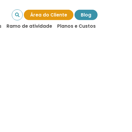
Área do Cliente
Blog
s
Ramo de atividade
Planos e Custos