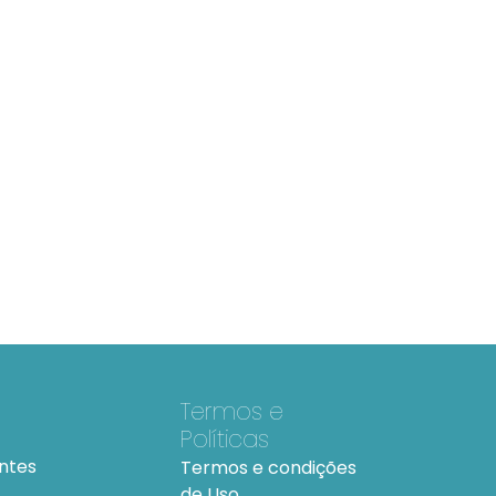
Termos e
Políticas
ntes
Termos e condições
de Uso