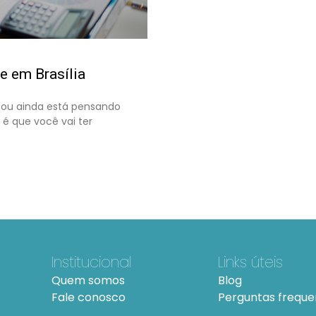
ne em Brasília
 ou ainda está pensando
 é que você vai ter
Institucional
Links úteis
Quem somos
Blog
Fale conosco
Perguntas freque