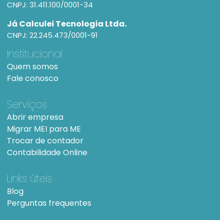
CNPJ: 31.411.100/0001-34
Já Calculei Tecnologia Ltda.
CNPJ: 22.245.473/0001-91
Institucional
Quem somos
Fale conosco
Serviços
Abrir empresa
Migrar MEI para ME
Trocar de contador
Contabilidade Online
Links úteis
Blog
Perguntas frequentes