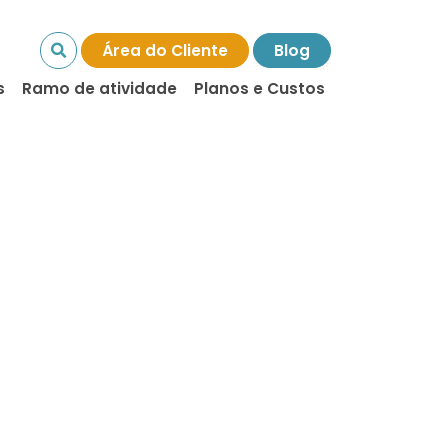
Área do Cliente
Blog
s
Ramo de atividade
Planos e Custos