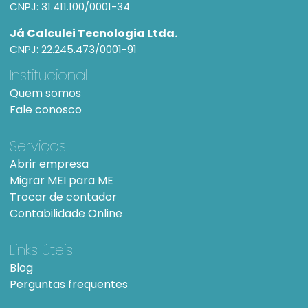
CNPJ: 31.411.100/0001-34
Já Calculei Tecnologia Ltda.
CNPJ: 22.245.473/0001-91
Institucional
Quem somos
Fale conosco
Serviços
Abrir empresa
Migrar MEI para ME
Trocar de contador
Contabilidade Online
Links úteis
Blog
Perguntas frequentes