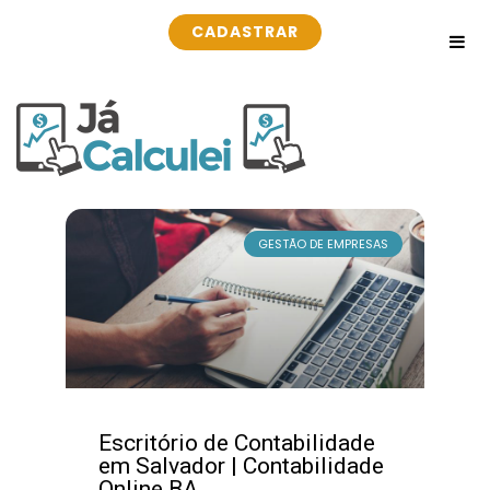
CADASTRAR
GESTÃO DE EMPRESAS
Escritório de Contabilidade
em Salvador | Contabilidade
Online BA