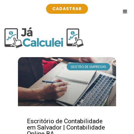
CADASTRAR
GESTÃO DE EMPRESAS
Escritório de Contabilidade
em Salvador | Contabilidade
Online BA