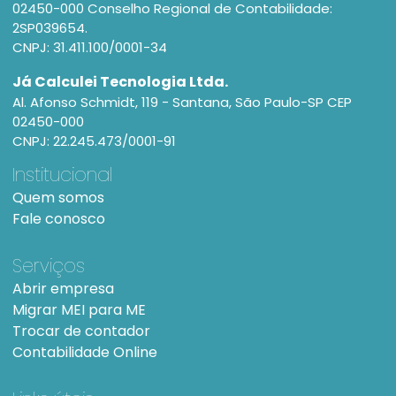
02450-000 Conselho Regional de Contabilidade:
2SP039654.
CNPJ: 31.411.100/0001-34
Já Calculei Tecnologia Ltda.
Al. Afonso Schmidt, 119 - Santana, São Paulo-SP CEP
02450-000
CNPJ: 22.245.473/0001-91
Institucional
Quem somos
Fale conosco
Serviços
Abrir empresa
Migrar MEI para ME
Trocar de contador
Contabilidade Online