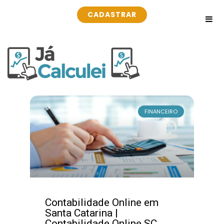
CADASTRAR
FINANCEIRO
Contabilidade Online em
Santa Catarina |
Contabilidade Online SC