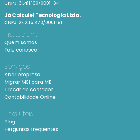
CNPJ: 31.411.100/0001-34
Já Calculei Tecnologia Ltda.
CNPJ: 22.245.473/0001-91
Institucional
Quem somos
Fale conosco
Serviços
Abrir empresa
Migrar MEI para ME
Trocar de contador
Contabilidade Online
Links úteis
Blog
Perguntas frequentes