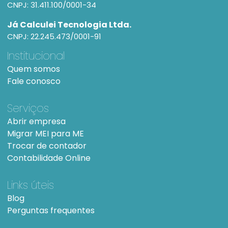
CNPJ: 31.411.100/0001-34
Já Calculei Tecnologia Ltda.
CNPJ: 22.245.473/0001-91
Institucional
Quem somos
Fale conosco
Serviços
Abrir empresa
Migrar MEI para ME
Trocar de contador
Contabilidade Online
Links úteis
Blog
Perguntas frequentes