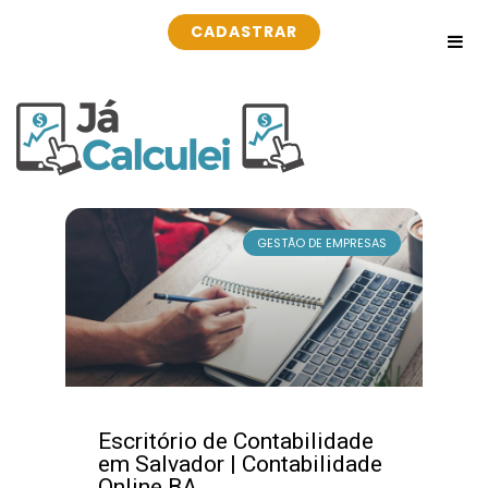
CADASTRAR
GESTÃO DE EMPRESAS
Escritório de Contabilidade
em Salvador | Contabilidade
Online BA