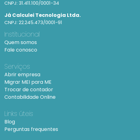
CNPJ: 31.411.100/0001-34
Já Calculei Tecnologia Ltda.
CNPJ: 22.245.473/0001-91
Institucional
Quem somos
Fale conosco
Serviços
Abrir empresa
Migrar MEI para ME
Trocar de contador
Contabilidade Online
Links úteis
Blog
Perguntas frequentes