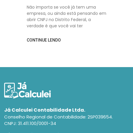
Não importa se você já tem uma
empresa, ou ainda está pensando em
abrir CNPJ no Distrito Federal, a
verdade é que você vai ter
CONTINUE LENDO
Já Calculei Contabilidade Ltda.
Conselho Regional de Contabilidade: 2SP039654.
CNPJ: 31.411.100/0001-34