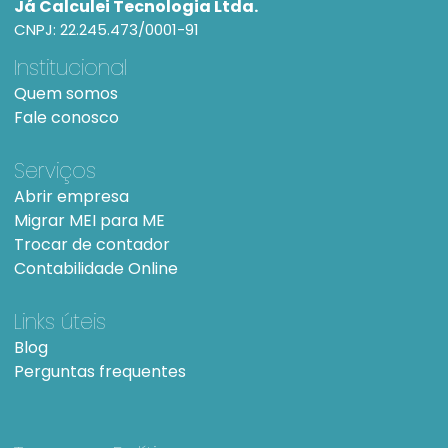
Já Calculei Tecnologia Ltda.
CNPJ: 22.245.473/0001-91
Institucional
Quem somos
Fale conosco
Serviços
Abrir empresa
Migrar MEI para ME
Trocar de contador
Contabilidade Online
Links úteis
Blog
Perguntas frequentes