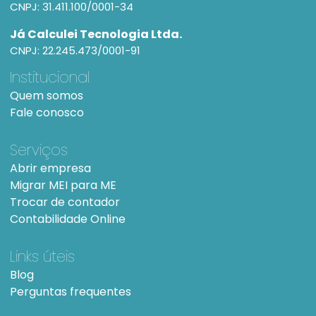
CNPJ: 31.411.100/0001-34
Já Calculei Tecnologia Ltda.
CNPJ: 22.245.473/0001-91
Institucional
Quem somos
Fale conosco
Serviços
Abrir empresa
Migrar MEI para ME
Trocar de contador
Contabilidade Online
Links úteis
Blog
Perguntas frequentes