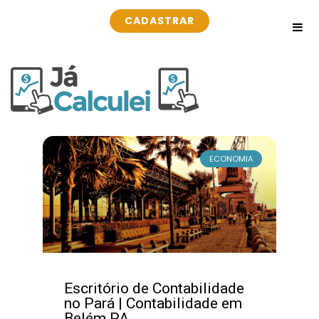
CADASTRAR
ECONOMIA
Escritório de Contabilidade
no Pará | Contabilidade em
Belém PA