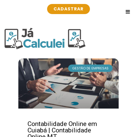
CADASTRAR
GESTÃO DE EMPRESAS
Contabilidade Online em
Cuiabá | Contabilidade
Online MT