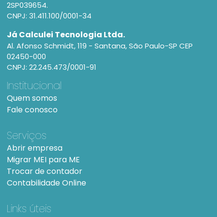
2SP039654.
CNPJ: 31.411.100/0001-34
Já Calculei Tecnologia Ltda.
Al. Afonso Schmidt, 119 - Santana, São Paulo-SP CEP
02450-000
CNPJ: 22.245.473/0001-91
Institucional
Quem somos
Fale conosco
Serviços
Abrir empresa
Migrar MEI para ME
Trocar de contador
Contabilidade Online
Links úteis