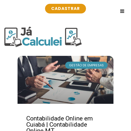
CADASTRAR
GESTÃO DE EMPRESAS
Contabilidade Online em
Cuiabá | Contabilidade
Online MT