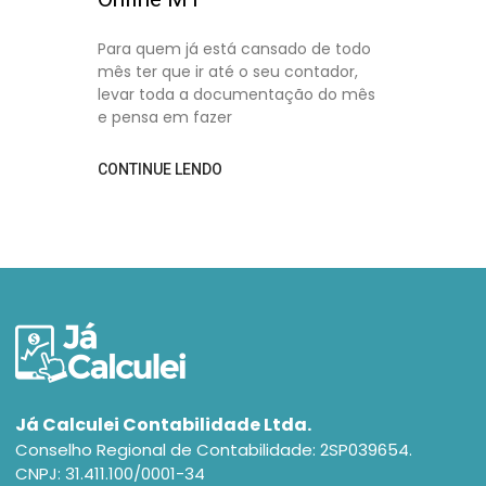
Para quem já está cansado de todo
mês ter que ir até o seu contador,
levar toda a documentação do mês
e pensa em fazer
CONTINUE LENDO
Já Calculei Contabilidade Ltda.
Conselho Regional de Contabilidade: 2SP039654.
CNPJ: 31.411.100/0001-34