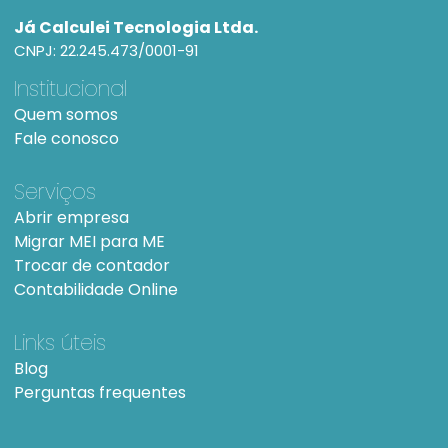
Já Calculei Tecnologia Ltda.
CNPJ: 22.245.473/0001-91
Institucional
Quem somos
Fale conosco
Serviços
Abrir empresa
Migrar MEI para ME
Trocar de contador
Contabilidade Online
Links úteis
Blog
Perguntas frequentes