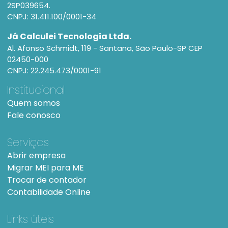
2SP039654.
CNPJ: 31.411.100/0001-34
Já Calculei Tecnologia Ltda.
Al. Afonso Schmidt, 119 - Santana, São Paulo-SP CEP
02450-000
CNPJ: 22.245.473/0001-91
Institucional
Quem somos
Fale conosco
Serviços
Abrir empresa
Migrar MEI para ME
Trocar de contador
Contabilidade Online
Links úteis