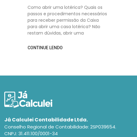
Como abrir uma lotérica? Quais os
passos e procedimentos necessários
para receber permissão da Caixa
para abrir uma casa lotérica? Não
restam dúvidas, abrir uma
CONTINUE LENDO
Já Calculei Contabilidade Ltda.
Conselho Regional de Contabilidade: 2SP039654.
CNPJ: 31.411.100/0001-34