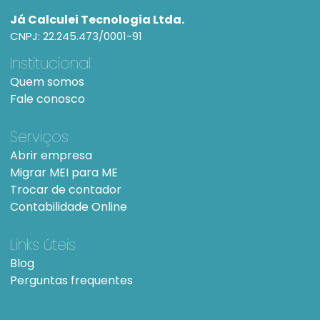
Já Calculei Tecnologia Ltda.
CNPJ: 22.245.473/0001-91
Institucional
Quem somos
Fale conosco
Serviços
Abrir empresa
Migrar MEI para ME
Trocar de contador
Contabilidade Online
Links úteis
Blog
Perguntas frequentes