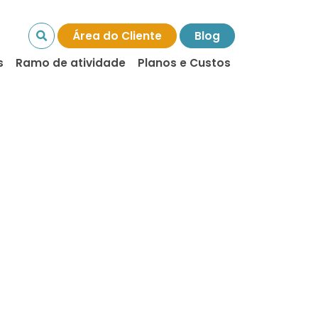
Área do Cliente
Blog
s
Ramo de atividade
Planos e Custos