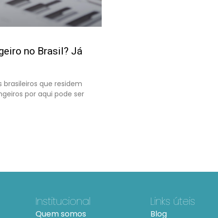
eiro no Brasil? Já
 brasileiros que residem
ngeiros por aqui pode ser
Institucional
Links úteis
Quem somos
Blog