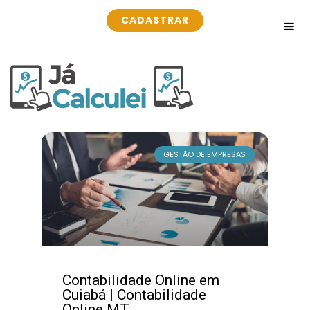
CADASTRAR
GESTÃO DE EMPRESAS
Contabilidade Online em
Cuiabá | Contabilidade
Online MT