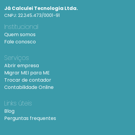
Já Calculei Tecnologia Ltda.
CNPJ: 22.245.473/0001-91
Institucional
Quem somos
Fale conosco
Serviços
Abrir empresa
Migrar MEI para ME
Trocar de contador
Contabilidade Online
Links úteis
Blog
Perguntas frequentes