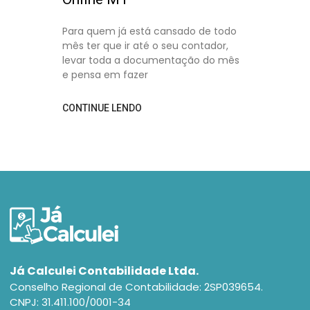
Para quem já está cansado de todo
mês ter que ir até o seu contador,
levar toda a documentação do mês
e pensa em fazer
CONTINUE LENDO
Já Calculei Contabilidade Ltda.
Conselho Regional de Contabilidade: 2SP039654.
CNPJ: 31.411.100/0001-34