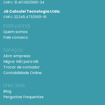
CNPJ: 31.411.100/0001-34
Já Calculei Tecnologia Ltda.
CNPJ: 22.245.473/0001-91
Institucional
Quem somos
Fale conosco
Serviços
Abrir empresa
Migrar MEI para ME
Trocar de contador
Contabilidade Online
Links úteis
Blog
Perguntas frequentes