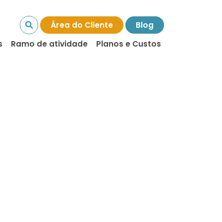
Área do Cliente
Blog
s
Ramo de atividade
Planos e Custos