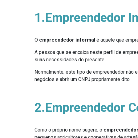
1.Empreendedor I
O
empreendedor informal
é aquele que empre
A pessoa que se encaixa neste perfil de empre
suas necessidades do presente.
Normalmente, este tipo de empreendedor não es
negócios e abrir um CNPJ propriamente dito.
2.Empreendedor C
Como o próprio nome sugere, o
empreendedor
pequenos agricultores e cooperativas de artesã