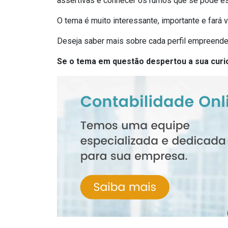
assertivas e conhecer os rumos que se pode es
O tema é muito interessante, importante e far
Deseja saber mais sobre cada perfil empreende
Se o tema em questão despertou a sua curio