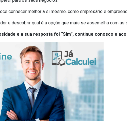
perar para os seus negócios.
á você conhecer melhor a si mesmo, como empresário e empreend
dor e descobrir qual é a opção que mais se assemelha com as s
sidade e a sua resposta foi “Sim”, continue conosco e aco