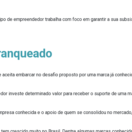
tipo de empreendedor trabalha com foco em garantir a sua subs
ranqueado
 aceita embarcar no desafio proposto por uma marca já conheci
r investe determinado valor para receber o suporte de uma ma
 empresa conhecida e o apoio de quem se consolidou no mercado,
tem crescido muito no Brasil. Dentre algumas marcas conhecid