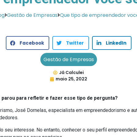
og
Gestão de Empresas
Que tipo de empreendedor você 
Facebook
Twitter
LinkedIn
Gestão de Empresas
Já Calculei
maio 25, 2022
 parou para refletir e fazer esse tipo de pergunta?
ismo, José Dornelas, especialista em empreendedorismo e aut
ndedores.
do seu interesse. No entanto, conhecer o seu perfil empreendedo