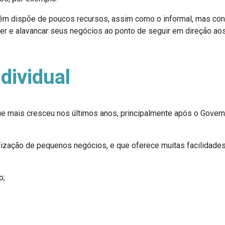
m dispõe de poucos recursos, assim como o informal, mas con
er e alavancar seus negócios ao ponto de seguir em direção ao
dividual
e mais cresceu nos últimos anos, principalmente após o Govern
lização de pequenos negócios, e que oferece muitas facilidad
o;