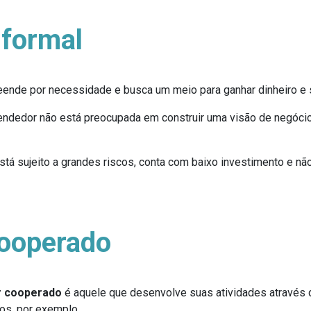
nformal
ende por necessidade e busca um meio para ganhar dinheiro e s
endedor não está preocupada em construir uma visão de negócio
tá sujeito a grandes riscos, conta com baixo investimento e n
ooperado
 cooperado
é aquele que desenvolve suas atividades através 
os, por exemplo.