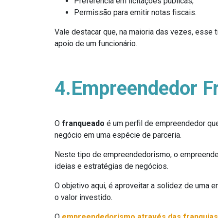
Preferência em licitações públicas;
Permissão para emitir notas fiscais.
Vale destacar que, na maioria das vezes, esse 
apoio de um funcionário.
4.Empreendedor F
O
franqueado
é um perfil de empreendedor que
negócio em uma espécie de parceria.
Neste tipo de empreendedorismo, o empreendedo
ideias e estratégias de negócios.
O objetivo aqui, é aproveitar a solidez de uma
o valor investido.
O
empreendedorismo através das franquias