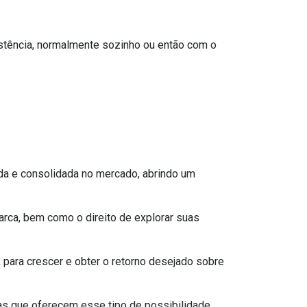
istência, normalmente sozinho ou então com o
da e consolidada no mercado, abrindo um
rca, bem como o direito de explorar suas
 para crescer e obter o retorno desejado sobre
as que oferecem esse tipo de possibilidade,