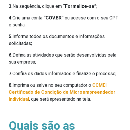
3.
Na sequência, clique em
“Formalize-se”
;
4.
Crie uma conta
“GOV.BR”
ou acesse com o seu CPF
e senha;
5.
Informe todos os documentos e informações
solicitadas;
6.
Defina as atividades que serão desenvolvidas pela
sua empresa;
7.
Confira os dados informados e finalize o processo;
8.
Imprima ou salve no seu computador o
CCMEI –
Certificado de Condição de Microempreendedor
Individual
, que será apresentado na tela.
Quais são as