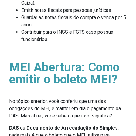
Caixa);
Emitir notas fiscais para pessoas jurídicas
Guardar as notas fiscais de compra e venda por 5
anos;
Contribuir para o INSS e FGTS caso possua
funcionários.
MEI Abertura: Como
emitir o boleto MEI?
No tópico anterior, você conferiu que uma das
obrigações do MEI, é manter em dia o pagamento da
DAS. Mas afinal, você sabe o que isso significa?
DAS
ou
Documento de Arrecadação do Simples
,
nada mais é que o boleto que o MEI utiliza para