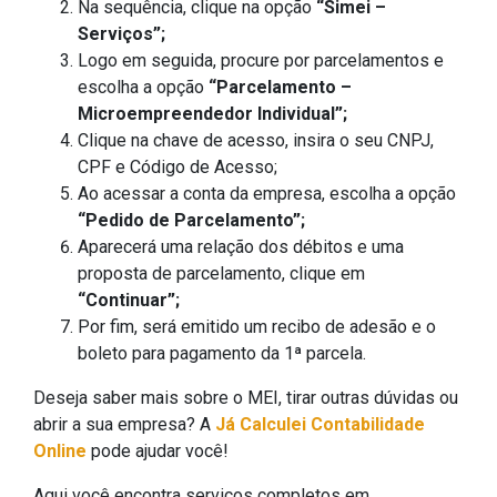
Na sequência, clique na opção
“Simei –
Serviços”;
Logo em seguida, procure por parcelamentos e
escolha a opção
“Parcelamento –
Microempreendedor Individual”;
Clique na chave de acesso, insira o seu CNPJ,
CPF e Código de Acesso;
Ao acessar a conta da empresa, escolha a opção
“Pedido de Parcelamento”;
Aparecerá uma relação dos débitos e uma
proposta de parcelamento, clique em
“Continuar”;
Por fim, será emitido um recibo de adesão e o
boleto para pagamento da 1ª parcela.
Deseja saber mais sobre o MEI, tirar outras dúvidas ou
abrir a sua empresa? A
Já Calculei Contabilidade
Online
pode ajudar você!
Aqui você encontra serviços completos em