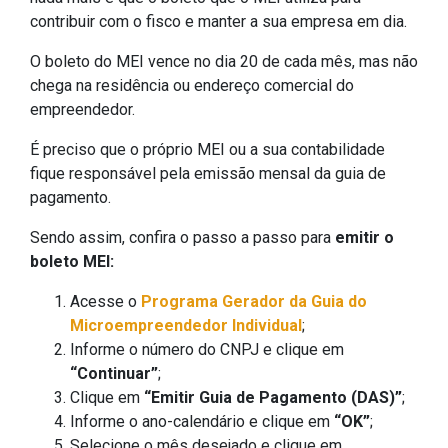
contribuir com o fisco e manter a sua empresa em dia.
O boleto do MEI vence no dia 20 de cada mês, mas não
chega na residência ou endereço comercial do
empreendedor.
É preciso que o próprio MEI ou a sua contabilidade
fique responsável pela emissão mensal da guia de
pagamento.
Sendo assim, confira o passo a passo para
emitir o
boleto MEI:
Acesse o
Programa Gerador da Guia do
Microempreendedor Individual
;
Informe o número do CNPJ e clique em
“Continuar”
;
Clique em
“Emitir Guia de Pagamento (DAS)”
;
Informe o ano-calendário e clique em
“OK”
;
Selecione o mês desejado e clique em