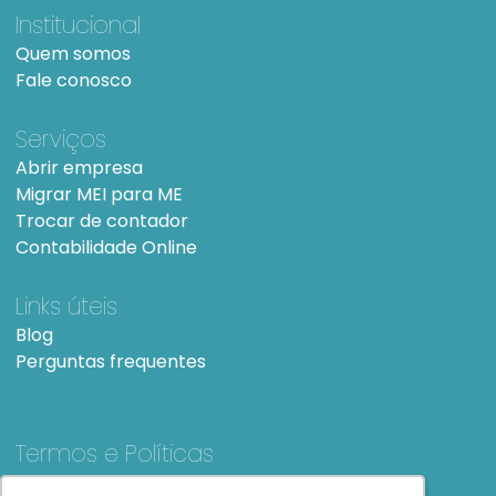
Institucional
Quem somos
Fale conosco
Serviços
Abrir empresa
Migrar MEI para ME
Trocar de contador
Contabilidade Online
Links úteis
Blog
Perguntas frequentes
Termos e Políticas
Termos e condições de Uso
SiteMap