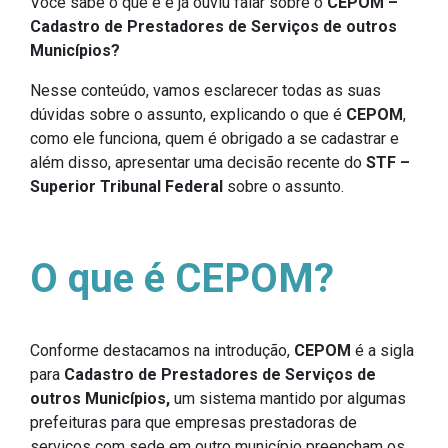
Você sabe o que é e já ouviu falar sobre o
CEPOM –
Cadastro de Prestadores de Serviços de outros
Municípios?
Nesse conteúdo, vamos esclarecer todas as suas
dúvidas sobre o assunto, explicando o que é
CEPOM
,
como ele funciona, quem é obrigado a se cadastrar e
além disso, apresentar uma decisão recente do
STF –
Superior Tribunal Federal
sobre o assunto.
O que é CEPOM?
Conforme destacamos na introdução,
CEPOM
é a sigla
para
Cadastro de Prestadores de Serviços de
outros Municípios,
um sistema mantido por algumas
prefeituras para que empresas prestadoras de
serviços com sede em outro município preencham os