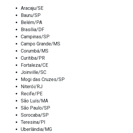
Aracaju/SE
Bauru/SP
Belém/PA
Brasília/DF
Campinas/SP
Campo Grande/MS
Corumbá/MS
Curitiba/PR
Fortaleza/CE
Joinville/SC
Mogi das Cruzes/SP
Niterói/RJ
Recife/PE
São Luís/MA
São Paulo/SP
Sorocaba/SP
Teresina/PI
Uberlândia/MG