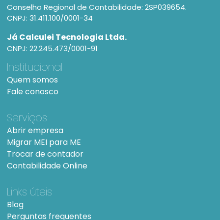
Conselho Regional de Contabilidade: 2SP039654.
CNPJ: 31.411.100/0001-34
Já Calculei Tecnologia Ltda.
CNPJ: 22.245.473/0001-91
Institucional
Quem somos
Fale conosco
Serviços
Abrir empresa
Migrar MEI para ME
Trocar de contador
Contabilidade Online
Links úteis
Blog
Perguntas frequentes