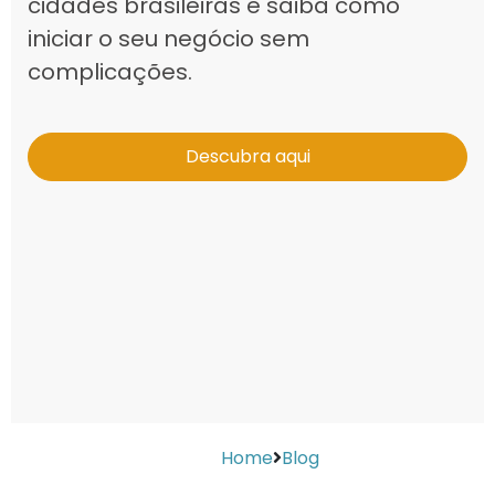
cidades brasileiras e saiba como
iniciar o seu negócio sem
complicações.
Descubra aqui
Home
Blog