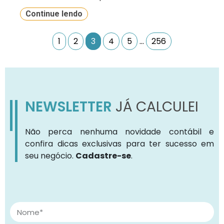
Continue lendo
1
2
3
4
5
…
256
NEWSLETTER
JÁ CALCULEI
Não perca nenhuma novidade contábil e
confira dicas exclusivas para ter sucesso em
seu negócio.
Cadastre-se
.