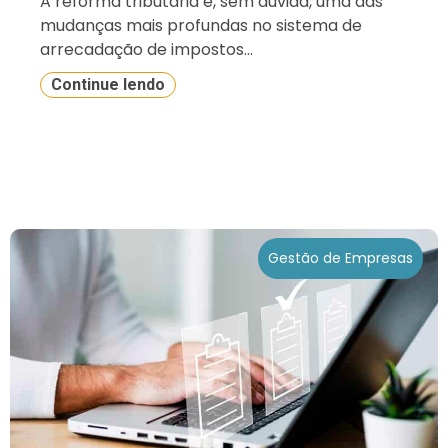
A reforma tributária é, sem dúvida, uma das
mudanças mais profundas no sistema de
arrecadação de impostos...
Continue lendo
Gestão de Empresas