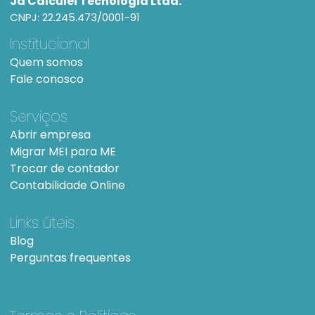
Já Calculei Tecnologia Ltda.
CNPJ: 22.245.473/0001-91
Institucional
Quem somos
Fale conosco
Serviços
Abrir empresa
Migrar MEI para ME
Trocar de contador
Contabilidade Online
Links úteis
Blog
Perguntas frequentes