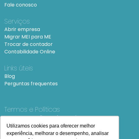
Fale conosco
Serviços
Abrir empresa
Migrar MEI para ME
Trocar de contador
Contabilidade Online
Links úteis
Blog
Perguntas frequentes
Termos e Políticas
Termos e condições de Uso
SiteMap
Utilizamos cookies para oferecer melhor
experiência, melhorar o desempenho, analisar