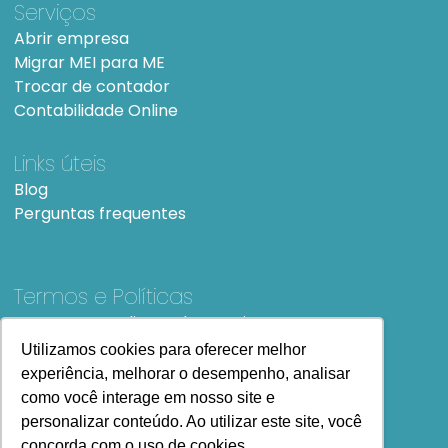
Serviços
Abrir empresa
Migrar MEI para ME
Trocar de contador
Contabilidade Online
Links úteis
Blog
Perguntas frequentes
Termos e Políticas
Termos e condições de Uso
SiteMap
Utilizamos cookies para oferecer melhor
experiência, melhorar o desempenho, analisar
como você interage em nosso site e
personalizar conteúdo. Ao utilizar este site, você
concorda com o uso de cookies.