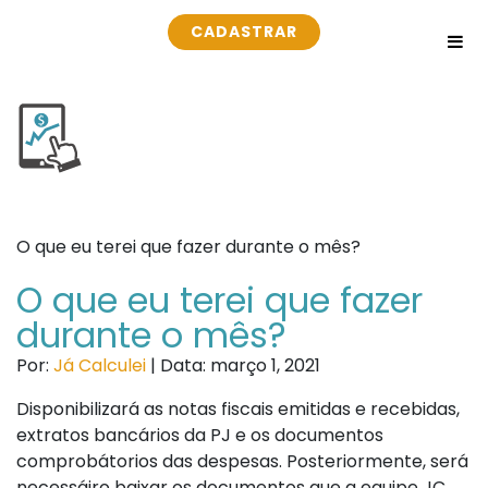
CADASTRAR
O que eu terei que fazer durante o mês?
O que eu terei que fazer
durante o mês?
Por:
Já Calculei
| Data: março 1, 2021
Disponibilizará as notas fiscais emitidas e recebidas,
extratos bancários da PJ e os documentos
comprobátorios das despesas. Posteriormente, será
necessáiro baixar os documentos que a equipe JC