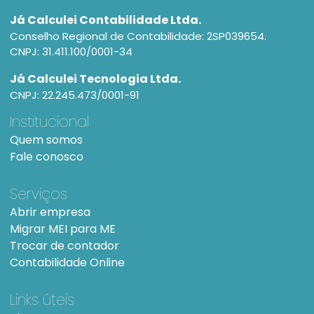
Já Calculei Contabilidade Ltda.
Conselho Regional de Contabilidade: 2SP039654.
CNPJ: 31.411.100/0001-34
Já Calculei Tecnologia Ltda.
CNPJ: 22.245.473/0001-91
Institucional
Quem somos
Fale conosco
Serviços
Abrir empresa
Migrar MEI para ME
Trocar de contador
Contabilidade Online
Links úteis