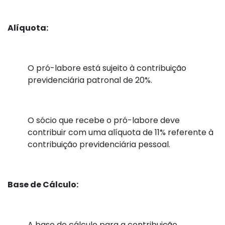
Alíquota:
O pró-labore está sujeito à contribuição
previdenciária patronal de 20%.
O sócio que recebe o pró-labore deve
contribuir com uma alíquota de 11% referente à
contribuição previdenciária pessoal.
Base de Cálculo:
A base de cálculo para a contribuição