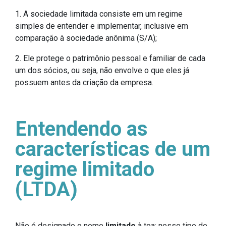
1. A sociedade limitada consiste em um regime
simples de entender e implementar, inclusive em
comparação à sociedade anônima (S/A);
2. Ele protege o patrimônio pessoal e familiar de cada
um dos sócios, ou seja, não envolve o que eles já
possuem antes da criação da empresa.
Entendendo as
características de um
regime limitado
(LTDA)
Não é designado o nome
limitado
à toa: nesse tipo de