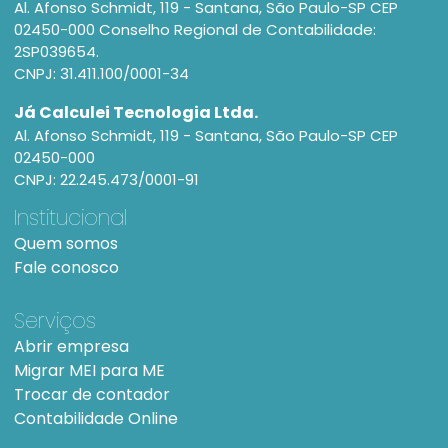
Al. Afonso Schmidt, 119 - Santana, São Paulo-SP CEP
02450-000 Conselho Regional de Contabilidade:
2SP039654.
CNPJ: 31.411.100/0001-34
Já Calculei Tecnologia Ltda.
Al. Afonso Schmidt, 119 - Santana, São Paulo-SP CEP
02450-000
CNPJ: 22.245.473/0001-91
Institucional
Quem somos
Fale conosco
Serviços
Abrir empresa
Migrar MEI para ME
Trocar de contador
Contabilidade Online