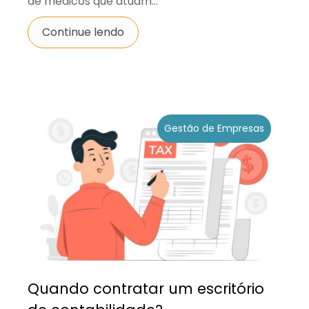
de médicos que atuam...
Continue lendo
Gestão de Empresas
Quando contratar um escritório