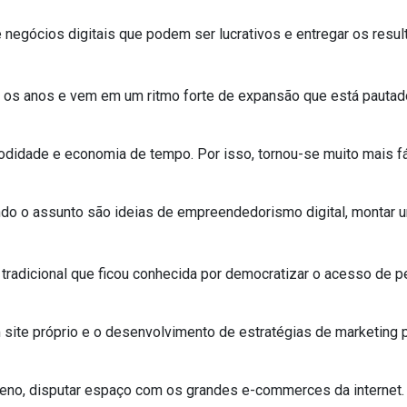
 negócios digitais que podem ser lucrativos e entregar os resu
s os anos e vem em um ritmo forte de expansão que está pauta
idade e economia de tempo. Por isso, tornou-se muito mais fáci
ndo o assunto são ideias de empreendedorismo digital, montar 
tradicional que ficou conhecida por democratizar o acesso de
site próprio e o desenvolvimento de estratégias de marketing 
ueno, disputar espaço com os grandes e-commerces da internet.