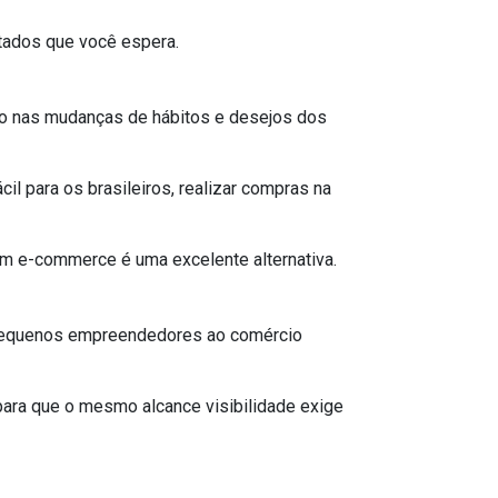
ltados que você espera.
do nas mudanças de hábitos e desejos dos
l para os brasileiros, realizar compras na
um e-commerce é uma excelente alternativa.
 pequenos empreendedores ao comércio
para que o mesmo alcance visibilidade exige