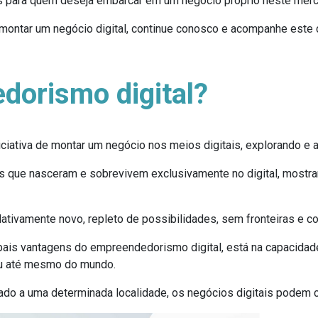
s para quem deseja embarcar em um negócio próprio neste merc
ontar um negócio digital, continue conosco e acompanhe este co
dorismo digital?
niciativa de montar um negócio nos meios digitais, explorando e a
 que nasceram e sobrevivem exclusivamente no digital, mostran
elativamente novo, repleto de possibilidades, sem fronteiras e 
cipais vantagens do empreendedorismo digital, está na capaci
ou até mesmo do mundo.
itado a uma determinada localidade, os negócios digitais podem 