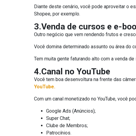
Diante deste cenário, você pode aproveitar o e
Shopee, por exemplo.
3.Venda de cursos e e-bo
Outro negócio que vem rendendo frutos e cres
Você domina determinado assunto ou área do co
Tem muita gente faturando alto com a venda de 
4.Canal no YouTube
Você tem boa desenvoltura na frente das câmer
YouTube.
Com um canal monetizado no YouTube, você pode 
Google Ads (Anúncios);
Super Chat;
Clube de Membros;
Patrocínios.