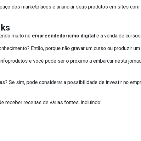
spaço dos marketplaces e anunciar seus produtos em sites com a
oks
cendo muito no
empreendedorismo digital
é a venda de cursos 
nhecimento? Então, porque não gravar um curso ou produzir um 
infoprodutos e você pode ser o próximo a embarcar nesta jornad
as? Se sim, pode considerar a possibilidade de investir no em
receber receitas de várias fontes, incluindo: