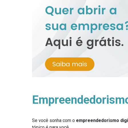
Empreendedorismo 
Se você sonha com o
empreendedorismo digi
tópico é para você.