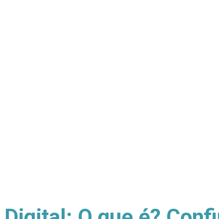
igital: O que é? Confi