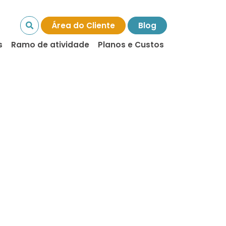
Área do Cliente
Blog
s
Ramo de atividade
Planos e Custos