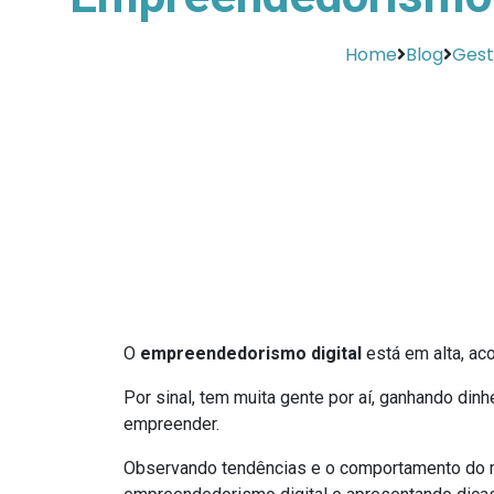
Home
Blog
Gest
O
empreendedorismo digital
está em alta, ac
Por sinal, tem muita gente por aí, ganhando di
empreender.
Observando tendências e o comportamento do 