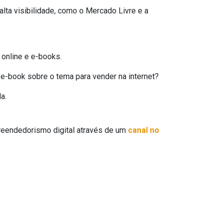
lta visibilidade, como o Mercado Livre e a
online e e-books.
e-book sobre o tema para vender na internet?
a.
preendedorismo digital através de um
canal no