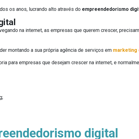
dos os anos, lucrando alto através do
empreendedorismo digi
ital
egando na internet, as empresas que querem crescer, precisam
der montando a sua própria agência de serviços em
marketing d
oria para empresas que desejam crescer na internet, e normalme
g;
eendedorismo digital