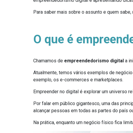
empreendedorismo digital e apresentando dica
Para saber mais sobre o assunto e quem sabe, m
O que é empreende
Chamamos de
empreendedorismo digital
a i
Atualmente, temos vários exemplos de negócios
exemplo, os e-commerces e marketplaces.
Empreender no digital é explorar um universo r
Por falar em público gigantesco, uma das prin
alcançar pessoas em todas as partes do país 
Na prática, enquanto um negócio físico fica lim