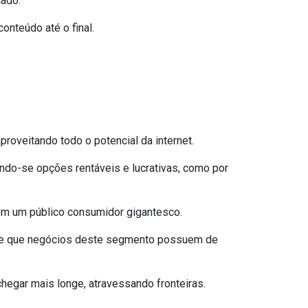
ado.
nteúdo até o final.
proveitando todo o potencial da internet.
do-se opções rentáveis e lucrativas, como por
com um público consumidor gigantesco.
dade que negócios deste segmento possuem de
chegar mais longe, atravessando fronteiras.