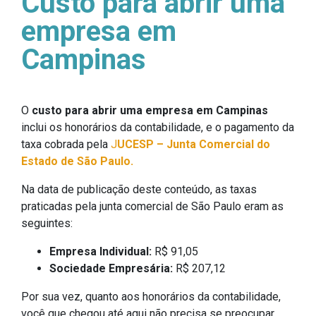
Custo para abrir uma
empresa em
Campinas
O
custo para abrir uma empresa em Campinas
inclui os honorários da contabilidade, e o pagamento da
taxa cobrada pela
J
UCESP – Junta Comercial do
Estado de São Paulo.
Na data de publicação deste conteúdo, as taxas
praticadas pela junta comercial de São Paulo eram as
seguintes:
Empresa Individual:
R$ 91,05
Sociedade Empresária:
R$ 207,12
Por sua vez, quanto aos honorários da contabilidade,
você que chegou até aqui não precisa se preocupar,