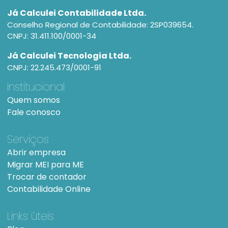
Já Calculei Contabilidade Ltda.
Conselho Regional de Contabilidade: 2SP039654.
CNPJ: 31.411.100/0001-34
Já Calculei Tecnologia Ltda.
CNPJ: 22.245.473/0001-91
Institucional
Quem somos
Fale conosco
Serviços
Abrir empresa
Migrar MEI para ME
Trocar de contador
Contabilidade Online
Links úteis