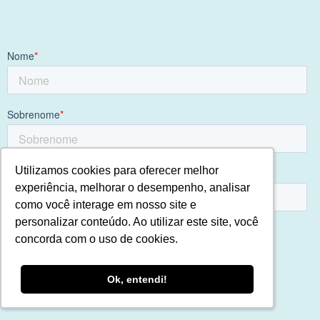
Utilizamos cookies para oferecer melhor
Utilizamos cookies para oferecer melhor
experiência, melhorar o desempenho, analisar
experiência, melhorar o desempenho, analisar
como você interage em nosso site e
como você interage em nosso site e
personalizar conteúdo. Ao utilizar este site, você
personalizar conteúdo. Ao utilizar este site, você
concorda com o uso de cookies.
concorda com o uso de cookies.
Ok, entendi!
Ok, entendi!