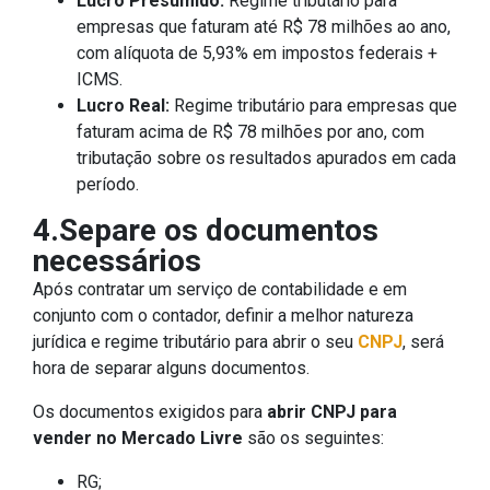
Lucro Presumido:
Regime tributário para
empresas que faturam até R$ 78 milhões ao ano,
com alíquota de 5,93% em impostos federais +
ICMS.
Lucro Real:
Regime tributário para empresas que
faturam acima de R$ 78 milhões por ano, com
tributação sobre os resultados apurados em cada
período.
4.Separe os documentos
necessários
Após contratar um serviço de contabilidade e em
conjunto com o contador, definir a melhor natureza
jurídica e regime tributário para abrir o seu
CNPJ
, será
hora de separar alguns documentos.
Os documentos exigidos para
abrir
CNPJ para
vender no Mercado Livre
são os seguintes:
RG;